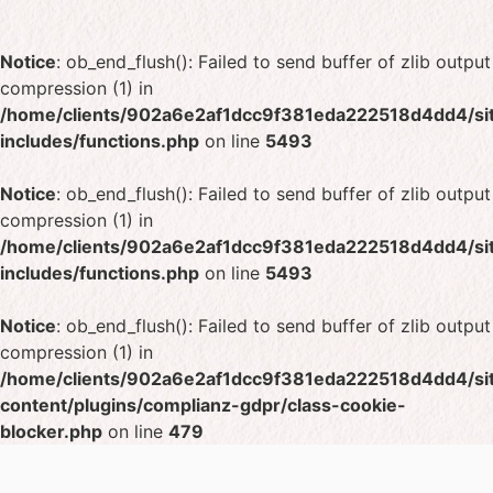
Notice
: ob_end_flush(): Failed to send buffer of zlib output
compression (1) in
/home/clients/902a6e2af1dcc9f381eda222518d4dd4/sit
includes/functions.php
on line
5493
Notice
: ob_end_flush(): Failed to send buffer of zlib output
compression (1) in
/home/clients/902a6e2af1dcc9f381eda222518d4dd4/sit
includes/functions.php
on line
5493
Notice
: ob_end_flush(): Failed to send buffer of zlib output
compression (1) in
/home/clients/902a6e2af1dcc9f381eda222518d4dd4/sit
content/plugins/complianz-gdpr/class-cookie-
blocker.php
on line
479